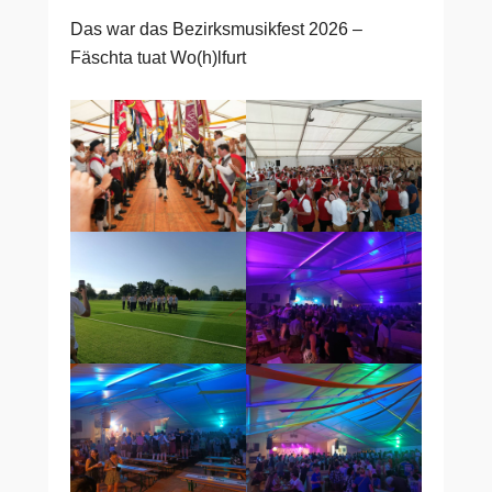
Das war das Bezirksmusikfest 2026 –
Fäschta tuat Wo(h)lfurt