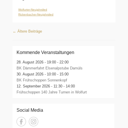
Wolfurter-Neujahrslied
Rickenbacher-Neujahrslied
Beitragsnavigation
←
Ältere Beiträge
Kommende Veranstaltungen
28. August 2026 -
19:00 - 22:00
BK Dämmerfahrt Elsenalpstube Damüls
30. August 2026 -
10:00 - 15:00
BK Frühschoppen Sonnenkopf
12. September 2026 -
11:30 - 14:00
Frühschoppen 140 Jahre Turnen in Wolfurt
Social Media