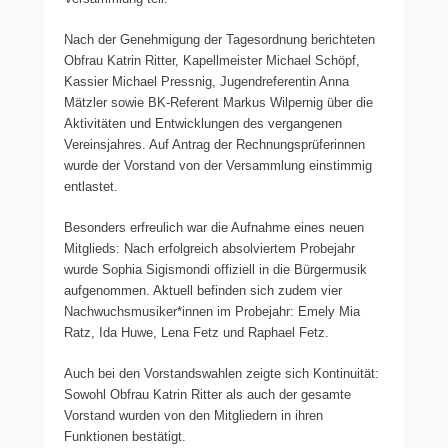
Nach der Genehmigung der Tagesordnung berichteten
Obfrau Katrin Ritter, Kapellmeister Michael Schöpf,
Kassier Michael Pressnig, Jugendreferentin Anna
Mätzler sowie BK-Referent Markus Wilpernig über die
Aktivitäten und Entwicklungen des vergangenen
Vereinsjahres. Auf Antrag der Rechnungsprüferinnen
wurde der Vorstand von der Versammlung einstimmig
entlastet.
Besonders erfreulich war die Aufnahme eines neuen
Mitglieds: Nach erfolgreich absolviertem Probejahr
wurde Sophia Sigismondi offiziell in die Bürgermusik
aufgenommen. Aktuell befinden sich zudem vier
Nachwuchsmusiker*innen im Probejahr: Emely Mia
Ratz, Ida Huwe, Lena Fetz und Raphael Fetz.
Auch bei den Vorstandswahlen zeigte sich Kontinuität:
Sowohl Obfrau Katrin Ritter als auch der gesamte
Vorstand wurden von den Mitgliedern in ihren
Funktionen bestätigt.