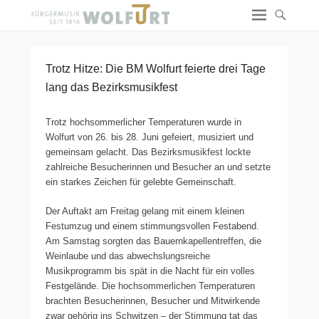
Trotz Hitze: Die BM Wolfurt feierte drei Tage
lang das Bezirksmusikfest
Trotz hochsommerlicher Temperaturen wurde in
Wolfurt von 26. bis 28. Juni gefeiert, musiziert und
gemeinsam gelacht. Das Bezirksmusikfest lockte
zahlreiche Besucherinnen und Besucher an und setzte
ein starkes Zeichen für gelebte Gemeinschaft.
Der Auftakt am Freitag gelang mit einem kleinen
Festumzug und einem stimmungsvollen Festabend.
Am Samstag sorgten das Bauernkapellentreffen, die
Weinlaube und das abwechslungsreiche
Musikprogramm bis spät in die Nacht für ein volles
Festgelände. Die hochsommerlichen Temperaturen
brachten Besucherinnen, Besucher und Mitwirkende
zwar gehörig ins Schwitzen – der Stimmung tat das