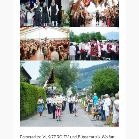
Fotocredits: VLK/7PRO.TV und Bürgermusik Wolfurt