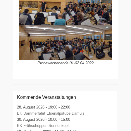
Probewochenende 01-02.04.2022
Kommende Veranstaltungen
28. August 2026 -
19:00 - 22:00
BK Dämmerfahrt Elsenalpstube Damüls
30. August 2026 -
10:00 - 15:00
BK Frühschoppen Sonnenkopf