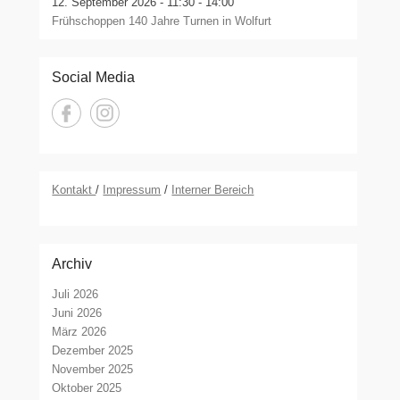
12. September 2026 -
11:30 - 14:00
Frühschoppen 140 Jahre Turnen in Wolfurt
Social Media
Kontakt
/
Impressum
/
Interner Bereich
Archiv
Juli 2026
Juni 2026
März 2026
Dezember 2025
November 2025
Oktober 2025