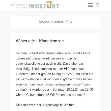
Monat:
Oktober 2024
Winter adé – Kinderkonzert
Schnee juchee! oder Winter adé? Was uns die kalte
Jahreszeit bringen wird, wissen wir von der
Jugendkapelle leider auch nicht. Dass aber das
diesjährige Kinderkonzert mit der Hilfe von euch
Zuhörern und der großen Musig für Groß und Klein ein
Hit wird – davon sind wir überzeugt! Doch was haben
eigentlich die fiesen „Rauchschwadenmonster“ damit
zu tun? Ihr werdet es am Sonntag, 10.11.24 um 16.00
Uhr im Cubus erfahren! Wir freuen uns auf euch!
Kinderkonzert der Jugendkapelle Wolfurt