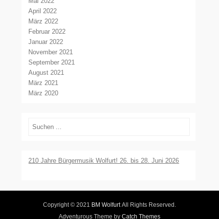
Mai 2022
April 2022
März 2022
Februar 2022
Januar 2022
November 2021
September 2021
August 2021
März 2021
März 2020
Suchen
210 Jahre Bürgermusik Wolfurt! 26. bis 28. Juni 2026
Copyright © 2021
BM Wolfurt
All Rights Reserved.
Adventurous Theme by
Catch Themes